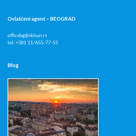
Ovlašćeni agent – BEOGRAD
officebg@skisun.rs
tel: +381 11/655-77-55
Blog