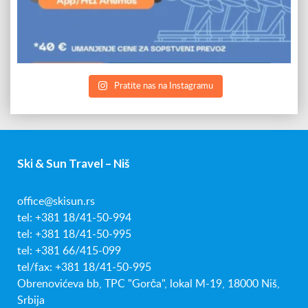
Pratite nas na Instagramu
Ski & Sun Travel – Niš
office@skisun.rs
tel: +381 18/41-50-994
tel: +381 18/41-50-995
tel: +381 66/415-099
tel/fax: +381 18/41-50-995
Obrenovićeva bb, TPC "Gorča", lokal M-19, 18000 Niš,
Srbija