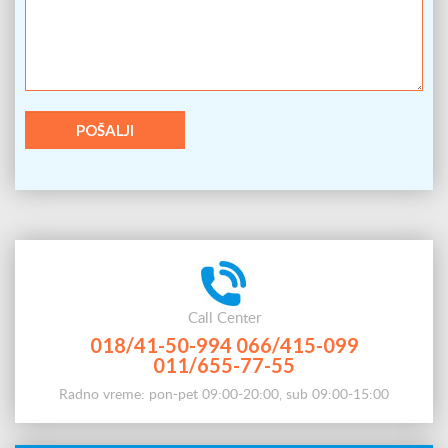
Call Center
018/41-50-994
066/415-099
011/655-77-55
Radno vreme: pon-pet 09:00-20:00, sub 09:00-15:00