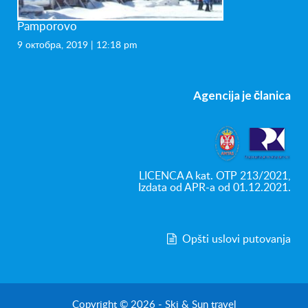
Pamporovo
9 октобра, 2019 | 12:18 pm
Agencija je članica
LICENCA A kat. OTP 213/2021,
Izdata od APR-a od 01.12.2021.
Opšti uslovi putovanja
Copyright © 2026 - Ski & Sun travel