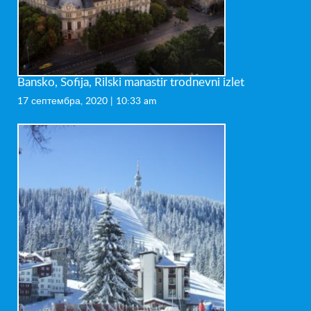
Bansko, Sofija, Rilski manastir trodnevni izlet
17 септембра, 2020 | 10:33 am