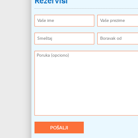
Rezerviši