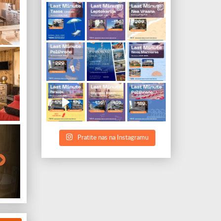
Belek
Side
Pratite nas na Instagramu