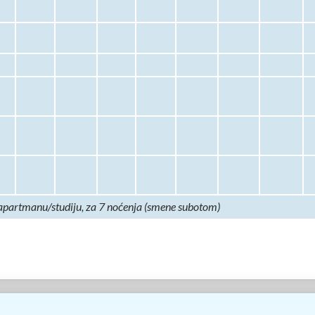
 apartmanu/studiju, za 7 noćenja (smene subotom)