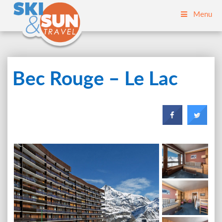
Menu
Bec Rouge – Le Lac