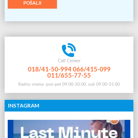
Call Center
018/41-50-994
066/415-099
011/655-77-55
Radno vreme: pon-pet 09:00-20:00, sub 09:00-15:00
INSTAGRAM