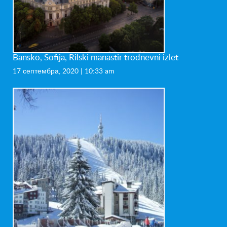
Bansko, Sofija, Rilski manastir trodnevni izlet
17 септембра, 2020 | 10:33 am