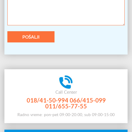
Call Center
018/41-50-994
066/415-099
011/655-77-55
Radno vreme: pon-pet 09:00-20:00, sub 09:00-15:00