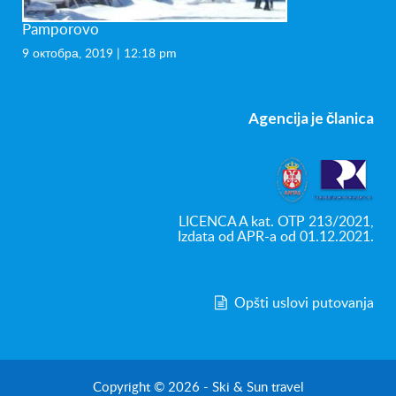
Pamporovo
9 октобра, 2019 | 12:18 pm
Agencija je članica
LICENCA A kat. OTP 213/2021,
Izdata od APR-a od 01.12.2021.
Opšti uslovi putovanja
Copyright © 2026 - Ski & Sun travel