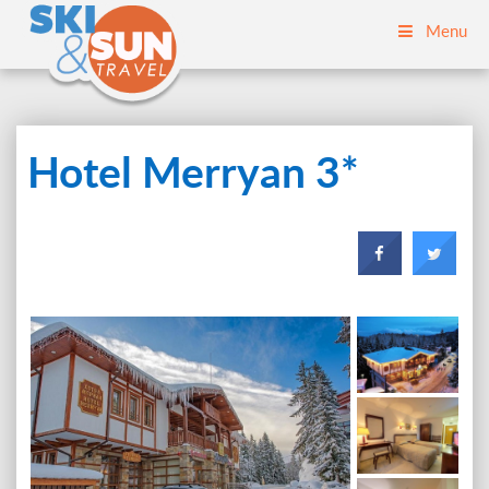
Menu
Hotel Merryan 3*