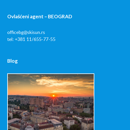
Ovlašćeni agent – BEOGRAD
officebg@skisun.rs
tel: +381 11/655-77-55
Blog