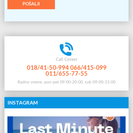
Call Center
018/41-50-994
066/415-099
011/655-77-55
Radno vreme: pon-pet 09:00-20:00, sub 09:00-15:00
INSTAGRAM