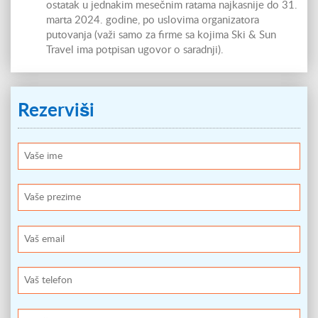
ostatak u jednakim mesečnim ratama najkasnije do 31.
marta 2024. godine, po uslovima organizatora
putovanja (važi samo za firme sa kojima Ski & Sun
Travel ima potpisan ugovor o saradnji).
Rezerviši