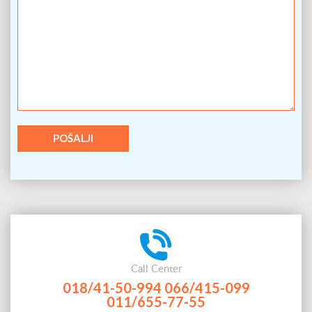
Call Center
018/41-50-994
066/415-099
011/655-77-55