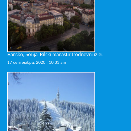
Bansko, Sofija, Rilski manastir trodnevni izlet
17 септембра, 2020 | 10:33 am