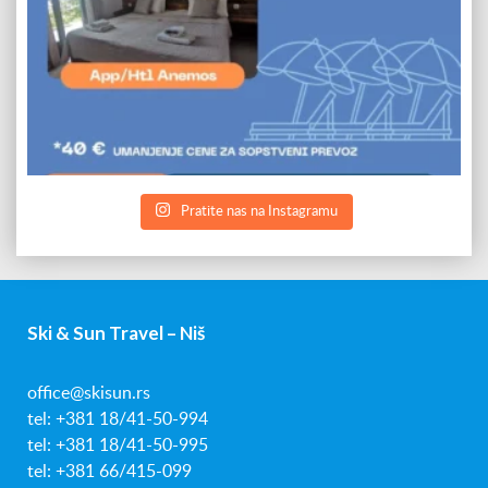
Pratite nas na Instagramu
Ski & Sun Travel – Niš
office@skisun.rs
tel: +381 18/41-50-994
tel: +381 18/41-50-995
tel: +381 66/415-099