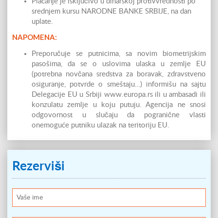
Plaćanje je isključivo u dinarskoj protivvrednosti po
srednjem kursu NARODNE BANKE SRBIJE, na dan
uplate.
NAPOMENA:
Preporučuje se putnicima, sa novim biometrijskim
pasošima, da se o uslovima ulaska u zemlje EU
(potrebna novčana sredstva za boravak, zdravstveno
osiguranje, potvrde o smeštaju…) informišu na sajtu
Delegacije EU u Srbiji www.europa.rs ili u ambasadi ili
konzulatu zemlje u koju putuju. Agencija ne snosi
odgovornost u slučaju da pogranične vlasti
onemoguće putniku ulazak na teritoriju EU.
Rezerviši