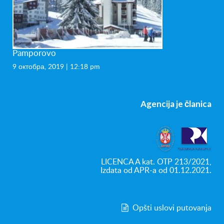
Pamporovo
9 октобра, 2019 | 12:18 pm
Agencija je članica
LICENCA A kat. OTP 213/2021,
Izdata od APR-a od 01.12.2021.
Opšti uslovi putovanja