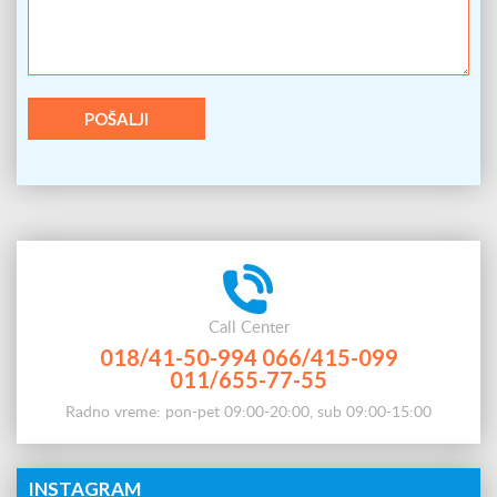
Call Center
018/41-50-994
066/415-099
011/655-77-55
Radno vreme: pon-pet 09:00-20:00, sub 09:00-15:00
INSTAGRAM