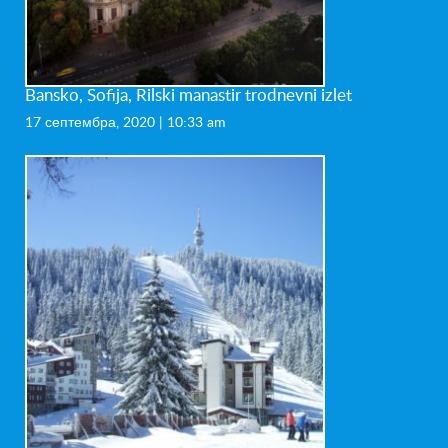
Bansko, Sofija, Rilski manastir trodnevni izlet
17 септембра, 2020 | 10:33 am