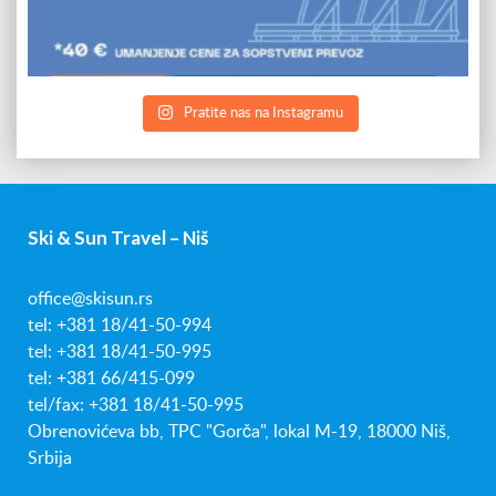
Pratite nas na Instagramu
Ski & Sun Travel – Niš
office@skisun.rs
tel: +381 18/41-50-994
tel: +381 18/41-50-995
tel: +381 66/415-099
tel/fax: +381 18/41-50-995
Obrenovićeva bb, TPC "Gorča", lokal M-19, 18000 Niš,
Srbija