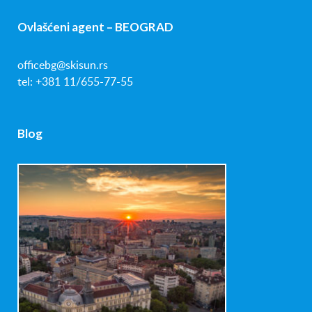
Ovlašćeni agent – BEOGRAD
officebg@skisun.rs
tel: +381 11/655-77-55
Blog