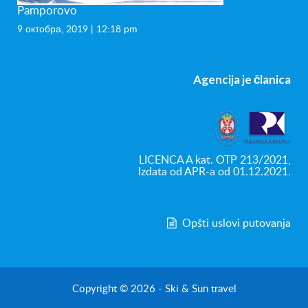
Pamporovo
9 октобра, 2019 | 12:18 pm
Agencija je članica
LICENCA A kat. OTP 213/2021,
Izdata od APR-a od 01.12.2021.
Opšti uslovi putovanja
Copyright © 2026 - Ski & Sun travel