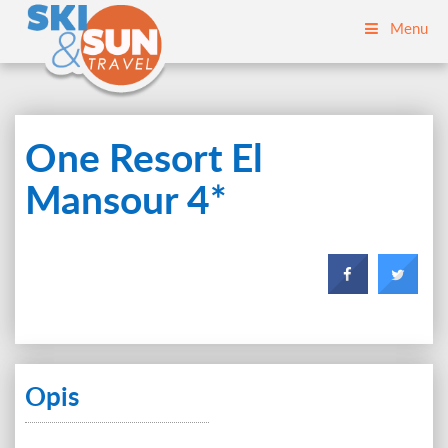
Menu
One Resort El
Mansour 4*
Opis