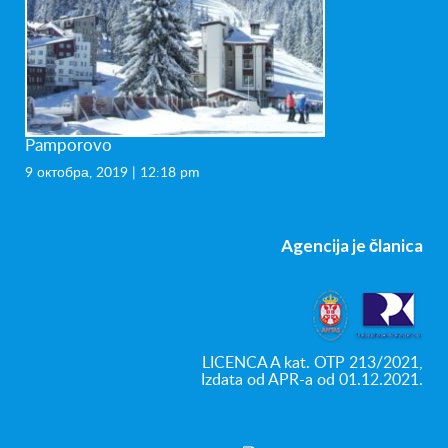
Pamporovo
9 октобра, 2019 | 12:18 pm
Agencija je članica
LICENCA A kat. OTP 213/2021,
Izdata od APR-a od 01.12.2021.