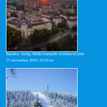
Bansko, Sofija, Rilski manastir trodnevni izlet
17 септембра, 2020 | 10:33 am