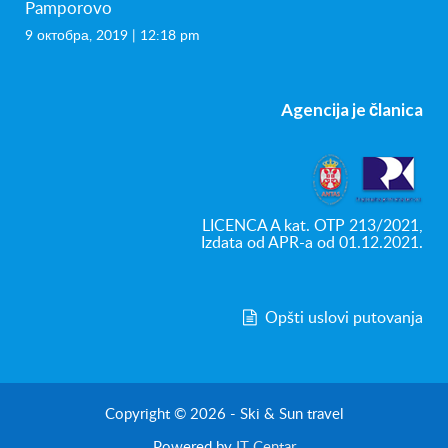
Pamporovo
9 октобра, 2019 | 12:18 pm
Agencija je članica
LICENCA A kat. OTP 213/2021,
Izdata od APR-a od 01.12.2021.
Opšti uslovi putovanja
Copyright © 2026 - Ski & Sun travel
Powered by
IT Centar