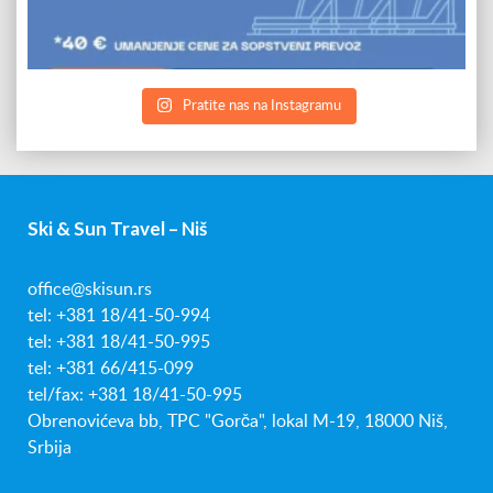
Pratite nas na Instagramu
Ski & Sun Travel – Niš
office@skisun.rs
tel: +381 18/41-50-994
tel: +381 18/41-50-995
tel: +381 66/415-099
tel/fax: +381 18/41-50-995
Obrenovićeva bb, TPC "Gorča", lokal M-19, 18000 Niš,
Srbija