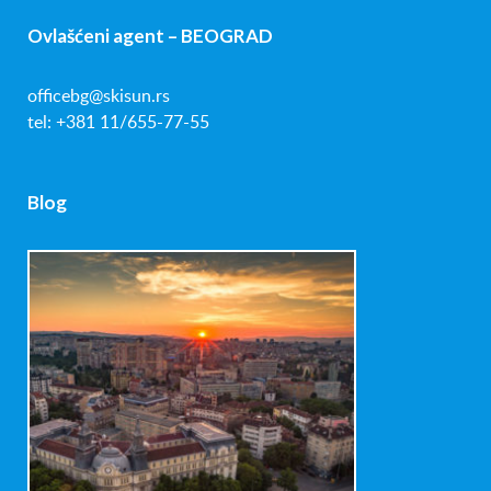
Ovlašćeni agent – BEOGRAD
officebg@skisun.rs
tel: +381 11/655-77-55
Blog