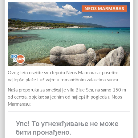
Ovog leta osetite svu lepotu Neos Marmarasa: posetite
najlepše plaže i uživajte u romantičnim zalascima sunca.
Naša preporuka za smeštaj je vila Blue Sea, na samo 150 m
od centra, objekat sa jednim od najlepših pogleda u Neos
Marmarasu: