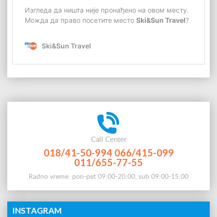
Call Center
018/41-50-994
066/415-099
011/655-77-55
Radno vreme: pon-pet 09:00-20:00, sub 09:00-15:00
INSTAGRAM