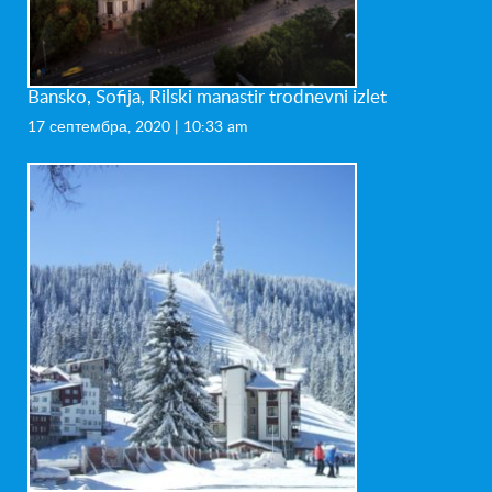
Bansko, Sofija, Rilski manastir trodnevni izlet
17 септембра, 2020 | 10:33 am